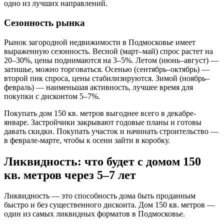
одно из лучших направлений.
Сезонность рынка
Рынок загородной недвижимости в Подмосковье имеет
выраженную сезонность. Весной (март–май) спрос растет на
20–30%, цены поднимаются на 3–5%. Летом (июнь–август) —
затишье, можно торговаться. Осенью (сентябрь–октябрь) —
второй пик спроса, цены стабилизируются. Зимой (ноябрь–
февраль) — наименьшая активность, лучшее время для
покупки с дисконтом 5–7%.
Покупать дом 150 кв. метров выгоднее всего в декабре-
январе. Застройчики закрывают годовые планы и готовы
давать скидки. Покупать участок и начинать строительство —
в феврале-марте, чтобы к осени зайти в коробку.
Ликвидность: что будет с домом 150
кв. метров через 5–7 лет
Ликвидность — это способность дома быть проданным
быстро и без существенного дисконта. Дом 150 кв. метров —
один из самых ликвидных форматов в Подмосковье.