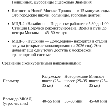
Голициных, Дубровицы с церковью Знамения.
Близость к Новой Москве. Троицк — в 15 минутах езды.
Это городские школы, больницы, торговые центры.
МЦД-2 «Нахабино — Подольск» работает с 5:30 до 1:00.
Станция Подольск реконструирована. Время в пути до
центра Москвы — 45–50 минут.
МЦД-5 «Пушкино — Домодедово» находится в стадии
запуска (открытие запланировано на 2026 год). Это
добавит еще одну точку доступа к московской
транспортной системе.
Сравнение с конкурентными направлениями:
Калужское
Новорижское
Минское
Параметр
шоссе (25–
шоссе (25–35
шоссе (25–
35 км)
км)
35 км)
Время до МКАД
40–55 мин
35–50 мин
45–60 мин
(утро, час пик)