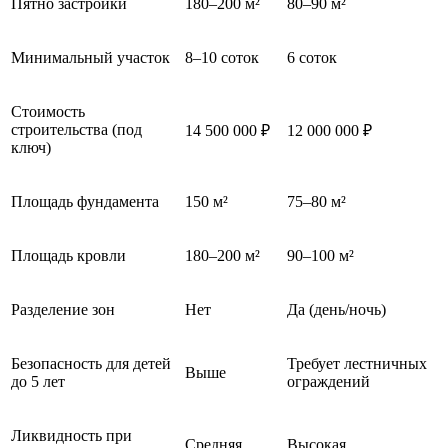
Пятно застройки
180–200 м²
80–90 м²
Минимальный участок
8–10 соток
6 соток
Стоимость
строительства (под
14 500 000 ₽
12 000 000 ₽
ключ)
Площадь фундамента
150 м²
75–80 м²
Площадь кровли
180–200 м²
90–100 м²
Разделение зон
Нет
Да (день/ночь)
Безопасность для детей
Требует лестничных
Выше
до 5 лет
ограждений
Ликвидность при
Средняя
Высокая