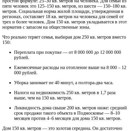
простой формуле: 25–30 кв. метров на человека. Для семьи из
пяти человек это 125–150 кв. метров, из шести — 150–180 кв.
метров. Социальная норма жилой площади, утвержденная в
регионах, составляет 18 кв. метров на человека для семей от
трех и более человек. Дом 150 кв. метров укладывается в этот
норматив с запасом на общественные зоны.
Что реально теряет семья, выбирая дом 250 кв. метров вместо
150:
Переплата при покупке — от 8 000 000 до 12 000 000
рублей.
Ежемесячные расходы на отопление выше на 8 000 – 12
000 рублей.
Уборка занимает не 40 минут, а полтора-два часа.
Налоги на недвижимость 250 кв. метров в 1,7 раза
выше, чем на 150 кв. метров.
Ликвидность дома свыше 200 кв. метров ниже: средний
срок продажи такого объекта в Подмосковье — 8–10
месяцев против 4–6 месяцев для дома 150 кв. метров.
Дом 150 кв. метров — это золотая середина. Он достаточно