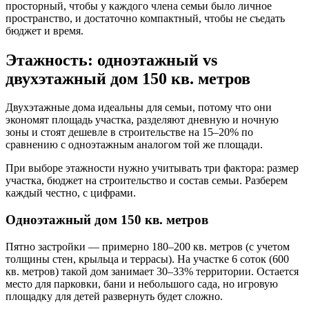
просторный, чтобы у каждого члена семьи было личное
пространство, и достаточно компактный, чтобы не съедать
бюджет и время.
Этажность: одноэтажный vs
двухэтажный дом 150 кв. метров
Двухэтажные дома идеальны для семьи, потому что они
экономят площадь участка, разделяют дневную и ночную
зоны и стоят дешевле в строительстве на 15–20% по
сравнению с одноэтажным аналогом той же площади.
При выборе этажности нужно учитывать три фактора: размер
участка, бюджет на строительство и состав семьи. Разберем
каждый честно, с цифрами.
Одноэтажный дом 150 кв. метров
Пятно застройки — примерно 180–200 кв. метров (с учетом
толщины стен, крыльца и террасы). На участке 6 соток (600
кв. метров) такой дом занимает 30–33% территории. Остается
место для парковки, бани и небольшого сада, но игровую
площадку для детей развернуть будет сложно.