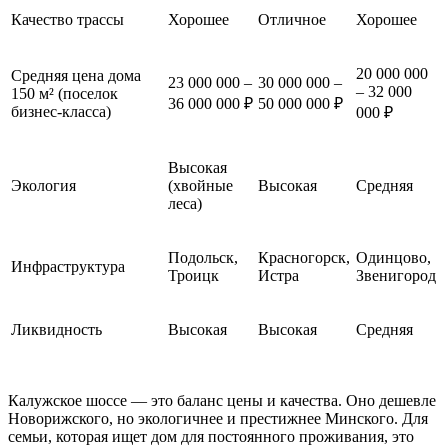
Качество трассы
Хорошее
Отличное
Хорошее
20 000 000
Средняя цена дома
23 000 000 –
30 000 000 –
– 32 000
150 м² (поселок
36 000 000 ₽
50 000 000 ₽
бизнес-класса)
000 ₽
Высокая
Экология
(хвойные
Высокая
Средняя
леса)
Подольск,
Красногорск,
Одинцово,
Инфраструктура
Троицк
Истра
Звенигород
Ликвидность
Высокая
Высокая
Средняя
Калужское шоссе — это баланс цены и качества. Оно дешевле
Новорижского, но экологичнее и престижнее Минского. Для
семьи, которая ищет дом для постоянного проживания, это