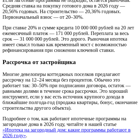
Если льготные программы не подходят, остается рыночная.
Средняя ставка на покупку готового дома в 2026 году —
20,56% годовых. На строительство — 20,36% годовых.
Первоначальный взнос — от 20–30%.
При ставке 20% и сумме кредита 10 000 000 рублей на 20 лет
ежемесячный платеж — 171 000 рублей. Переплата за весь
срок — 31 000 000 рублей. Это дорого. Рыночная ипотека
имеет смысл только как временный мост с возможностью
рефинансирования при снижении ключевой ставки.
Рассрочка от застройщика
Многие девелоперы коттеджных поселков предлагают
рассрочку на 12–24 месяца без процентов. Обычно это
работает так: 30–50% при подписании договора, остаток —
равными долями в течение срока рассрочки. Это хороший
инструмент, если у вас есть источник крупного дохода в
ближайшие полгода-год (продажа квартиры, бонус, окончание
строительства другого объекта).
Подробнее о том, как работают ипотечные программы на
загородные дома в 2026 году, читайте в нашей статье
«Ипотека на загородный дом: какие программы работают в
2026 году»
.