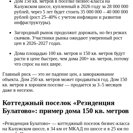
Дом 150 кв. метров в поселке бизнес-класса на
Калужском шоссе, купленный в 2026 году за 28 000 000
рублей, через 5 лет будет стоить 35 000 000 – 40 000 000
рублей (рост 25–40% с учетом инфляции и развития
инфраструктуры).
Загородный рынок продолжит дорожать, но без резких
скачков. Участники рынка ожидают умеренный рост
цен в 2026–2027 годах.
Дома площадью 100 кв. метров и 150 кв. метров будут
расти в цене быстрее, чем дома 200+ кв. метров, потому
что спрос на них шире.
Главный риск — это не падение цен, а замораживание
объекта. Дом 250 кв. метров может продаваться год. Дом 150
кв. метров в хорошем поселке — продается за 3–5 месяцев
даже в несезон.
Коттеджный поселок «Резиденция
Булатово»: пример дома 150 кв. метров
«Резиденция Булатово» — коттеджный поселок бизнес-класса
на Калужском шоссе, в 34 км от МКАД по шоссе и в 25 км по