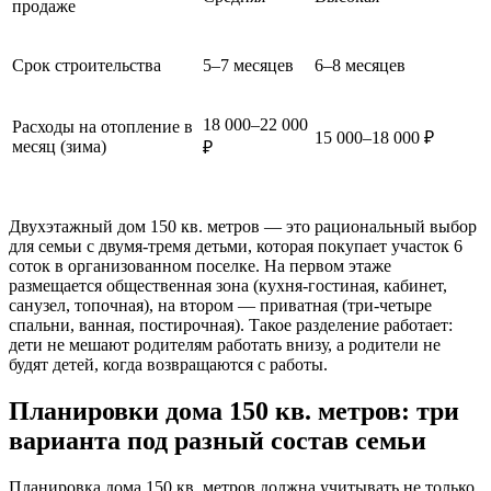
продаже
Срок строительства
5–7 месяцев
6–8 месяцев
18 000–22 000
Расходы на отопление в
15 000–18 000 ₽
месяц (зима)
₽
Двухэтажный дом 150 кв. метров — это рациональный выбор
для семьи с двумя-тремя детьми, которая покупает участок 6
соток в организованном поселке. На первом этаже
размещается общественная зона (кухня-гостиная, кабинет,
санузел, топочная), на втором — приватная (три-четыре
спальни, ванная, постирочная). Такое разделение работает:
дети не мешают родителям работать внизу, а родители не
будят детей, когда возвращаются с работы.
Планировки дома 150 кв. метров: три
варианта под разный состав семьи
Планировка дома 150 кв. метров должна учитывать не только