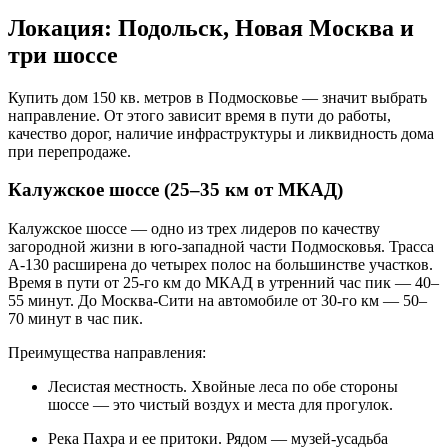
Локация: Подольск, Новая Москва и
три шоссе
Купить дом 150 кв. метров в Подмосковье — значит выбрать
направление. От этого зависит время в пути до работы,
качество дорог, наличие инфраструктуры и ликвидность дома
при перепродаже.
Калужское шоссе (25–35 км от МКАД)
Калужское шоссе — одно из трех лидеров по качеству
загородной жизни в юго-западной части Подмосковья. Трасса
А-130 расширена до четырех полос на большинстве участков.
Время в пути от 25-го км до МКАД в утренний час пик — 40–
55 минут. До Москва-Сити на автомобиле от 30-го км — 50–
70 минут в час пик.
Преимущества направления:
Лесистая местность. Хвойные леса по обе стороны
шоссе — это чистый воздух и места для прогулок.
Река Пахра и ее притоки. Рядом — музей-усадьба