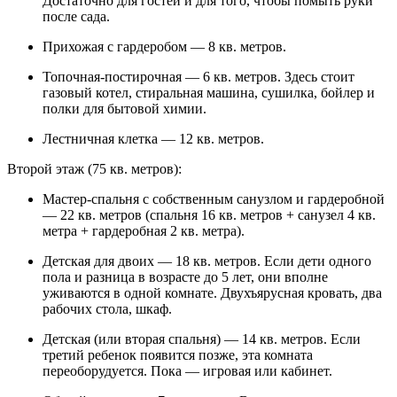
Достаточно для гостей и для того, чтобы помыть руки
после сада.
Прихожая с гардеробом — 8 кв. метров.
Топочная-постирочная — 6 кв. метров. Здесь стоит
газовый котел, стиральная машина, сушилка, бойлер и
полки для бытовой химии.
Лестничная клетка — 12 кв. метров.
Второй этаж (75 кв. метров):
Мастер-спальня с собственным санузлом и гардеробной
— 22 кв. метров (спальня 16 кв. метров + санузел 4 кв.
метра + гардеробная 2 кв. метра).
Детская для двоих — 18 кв. метров. Если дети одного
пола и разница в возрасте до 5 лет, они вполне
уживаются в одной комнате. Двухъярусная кровать, два
рабочих стола, шкаф.
Детская (или вторая спальня) — 14 кв. метров. Если
третий ребенок появится позже, эта комната
переоборудуется. Пока — игровая или кабинет.