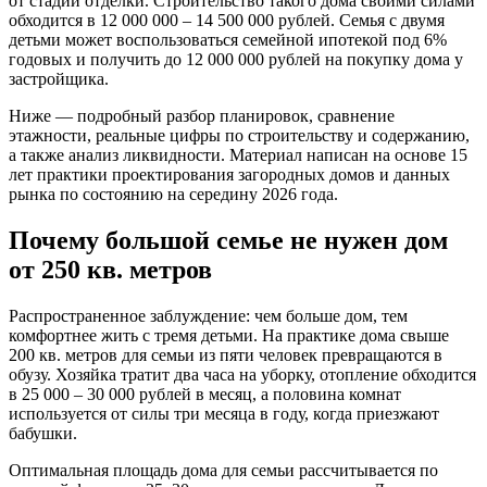
от стадии отделки. Строительство такого дома своими силами
обходится в 12 000 000 – 14 500 000 рублей. Семья с двумя
детьми может воспользоваться семейной ипотекой под 6%
годовых и получить до 12 000 000 рублей на покупку дома у
застройщика.
Ниже — подробный разбор планировок, сравнение
этажности, реальные цифры по строительству и содержанию,
а также анализ ликвидности. Материал написан на основе 15
лет практики проектирования загородных домов и данных
рынка по состоянию на середину 2026 года.
Почему большой семье не нужен дом
от 250 кв. метров
Распространенное заблуждение: чем больше дом, тем
комфортнее жить с тремя детьми. На практике дома свыше
200 кв. метров для семьи из пяти человек превращаются в
обузу. Хозяйка тратит два часа на уборку, отопление обходится
в 25 000 – 30 000 рублей в месяц, а половина комнат
используется от силы три месяца в году, когда приезжают
бабушки.
Оптимальная площадь дома для семьи рассчитывается по