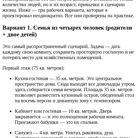
количество людей, но и их возраст, привычки и сценарии
жизни. Ниже — три рабочих варианта, которые я
проектировал неоднократно. Все они проверены на практике.
Вариант 1. Семья из четырех человек (родители
+ двое детей)
Это самый распространенный сценарий. Задача — дать
каждому свою комнату, сохранить просторную гостиную и не
потерять место для хозяйственных помещений.
Первый этаж (75 кв. метров):
Кухня-гостиная — 35 кв. метров. Это центральное
пространство дома. Сюда выходят все домочадцы утром,
здесь собирается семья вечером. Площадь 35 кв. метров
позволяет разместить кухонный остров, обеденный стол
на восемь персон и диванную зону с телевизором.
Кабинет или гостевая — 10 кв. метров. Дверь
закрывается — и это полноценная рабочая комната.
Приезжают бабушки — это их спальня.
Санузел — 4 кв. метра. Унитаз, раковина, душ.