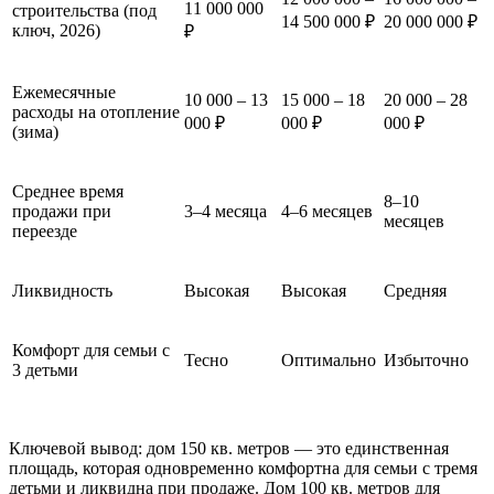
11 000 000
строительства (под
14 500 000 ₽
20 000 000 ₽
ключ, 2026)
₽
Ежемесячные
10 000 – 13
15 000 – 18
20 000 – 28
расходы на отопление
000 ₽
000 ₽
000 ₽
(зима)
Среднее время
8–10
продажи при
3–4 месяца
4–6 месяцев
месяцев
переезде
Ликвидность
Высокая
Высокая
Средняя
Комфорт для семьи с
Тесно
Оптимально
Избыточно
3 детьми
Ключевой вывод: дом 150 кв. метров — это единственная
площадь, которая одновременно комфортна для семьи с тремя
детьми и ликвидна при продаже. Дом 100 кв. метров для