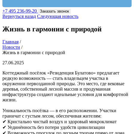
+7 495 236-99-20
Заказать звонок
Вернуться назад
Следующая новость
Жизнь в гармонии с природой
Главная
/
Новости
/
Жизнь в гармонии с природой
27.06.2025
Коттеджный посёлок «Резиденция Булатово» предлагает
редкую возможность — стать владельцем участка в
окружении первозданной природы. Это место, где вековые
деревья, собственный лесной массив и продуманная
инфраструктура создают идеальные условия для комфортной
жизни.
Уникальность посёлка — в его расположении. Участки
граничат с густым лесом, обеспечивая жителям:
✔ Кристально чистый воздух и здоровый микроклимат
✔ Уединённость без потери удобств цивилизации
✔ Возможность прогулок по лесным тропам прямо от дома