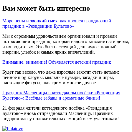
Вам может быть интересно
Море пены и звонкий смех: как прошел грандиозный
праздник в «Резиденции Булатово»
Мы с огромным удовольствием организовали и провели
потрясающий праздник, который надолго запомнится и детям,
и их родителям. Это был настоящий день чудес, полный
энергии, улыбок и самых ярких впечатлений.
Внимание, внимание! Объявляется детский праздник
Будет так весело, что даже взрослые захотят стать детьми:
пенное шоу, клоуны, мыльные пузыри, загадки и игры,
настоящие фокусы, аквагрим и многое другое...
Праздник Масленицы в коттеджном посёлке «Резиденция
Булатово»: Весёлые забавы и ароматные блины!
21 февраля жители коттеджного посёлка «Резиденция
Булатово» вновь отпраздновали Масленицу. Праздник
подарил массу положительных эмоций всем участникам!