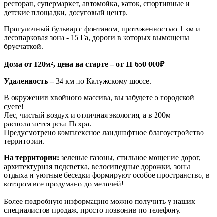
ресторан, супермаркет, автомойка, каток, спортивные и
детские площадки, досуговый центр.
Прогулочный бульвар с фонтаном, протяженностью 1 км и
лесопарковая зона - 15 Га, дороги в которых вымощены
брусчаткой.
Дома от 120м², цена на старте – от 11 650 000₽
Удаленность
–
34 км по Калужскому шоссе.
В окружении хвойного массива, вы забудете о городской
суете!
Лес, чистый воздух и отличная экология, а в 200м
располагается река Пахра.
Предусмотрено комплексное ландшафтное благоустройство
территории.
На территории:
зеленые газоны, стильное мощение дорог,
архитектурная подсветка, велосипедные дорожки, зоны
отдыха и уютные беседки формируют особое пространство, в
котором все продумано до мелочей!
Более подробную информацию можно получить у наших
специалистов продаж, просто позвонив по телефону.