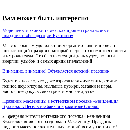
Вам может быть интересно
Море пены и звонкий смех: как прошел грандиозный
праздник в «Резиденции Булатово»
Мы с огромным удовольствием организовали и провели
потрясающий праздник, который надолго запомнится и детям,
и их родителям. Это был настоящий день чудес, полный
энергии, улыбок и самых ярких впечатлений.
Внимание, внимание! Объявляется детский праздник
Будет так весело, что даже взрослые захотят стать детьми:
пенное шоу, клоуны, мыльные пузыри, загадки и игры,
настоящие фокусы, аквагрим и многое другое...
Праздник Масленицы в коттеджном посёлке «Резиденция
Булатово»: Весёлые забавы и ароматные блины!
21 февраля жители коттеджного посёлка «Резиденция
Булатово» вновь отпраздновали Масленицу. Праздник
подарил массу положительных эмоций всем участникам!