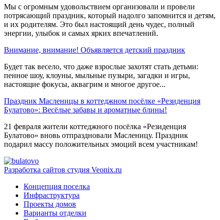
Мы с огромным удовольствием организовали и провели
потрясающий праздник, который надолго запомнится и детям,
и их родителям. Это был настоящий день чудес, полный
энергии, улыбок и самых ярких впечатлений.
Внимание, внимание! Объявляется детский праздник
Будет так весело, что даже взрослые захотят стать детьми:
пенное шоу, клоуны, мыльные пузыри, загадки и игры,
настоящие фокусы, аквагрим и многое другое...
Праздник Масленицы в коттеджном посёлке «Резиденция
Булатово»: Весёлые забавы и ароматные блины!
21 февраля жители коттеджного посёлка «Резиденция
Булатово» вновь отпраздновали Масленицу. Праздник
подарил массу положительных эмоций всем участникам!
Разработка сайтов
студия Veonix.ru
Концепция поселка
Инфраструктура
Проекты домов
Варианты отделки