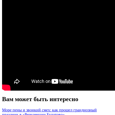
Вам может быть интересно
Море пены и звонкий смех: как прошел грандиозный
праздник в «Резиденции Булатово»