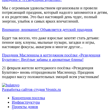
Мы с огромным удовольствием организовали и провели
потрясающий праздник, который надолго запомнится и детям,
и их родителям. Это был настоящий день чудес, полный
энергии, улыбок и самых ярких впечатлений.
Внимание, внимание! Объявляется детский праздник
Будет так весело, что даже взрослые захотят стать детьми:
пенное шоу, клоуны, мыльные пузыри, загадки и игры,
настоящие фокусы, аквагрим и многое другое...
Праздник Масленицы в коттеджном посёлке «Резиденция
Булатово»: Весёлые забавы и ароматные блины!
21 февраля жители коттеджного посёлка «Резиденция
Булатово» вновь отпраздновали Масленицу. Праздник
подарил массу положительных эмоций всем участникам!
Разработка сайтов
студия Veonix.ru
Концепция поселка
Инфраструктура
Проекты домов