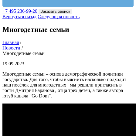
+7 495 236-99-20
Заказать звонок
Вернуться назад
Следующая новость
Многодетные семьи
Главная
/
Новости
/
Многодетные семьи
19.09.2023
Многодетные семьи – основа демографической политики
государства. Для того, чтобы выяснить насколько подходит
наш посёлок для многодетных , мы решили пригласить в
гости Дмитрия Баранова , отца трех детей, а также автора
ютуб канала “Go Dom”.