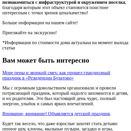
познакомиться с инфраструктурой и окружением поселка
,
благодаря которым этот объект становится поистине
интересным с точки зрения цена/качество!
Больше информации на нашем сайте!
Приезжайте на экскурсию!
*Информация по стоимости дома актуальна на момент выхода
статьи
Вам может быть интересно
Море пены и звонкий смех: как прошел грандиозный
праздник в «Резиденции Булатово»
Мы с огромным удовольствием организовали и провели
потрясающий праздник, который надолго запомнится и детям,
и их родителям. Это был настоящий день чудес, полный
энергии, улыбок и самых ярких впечатлений.
Внимание, внимание! Объявляется детский праздник
Будет так весело, что даже взрослые захотят стать детьми:
пенное шоу, клоуны, мыльные пузыри, загадки и игры,