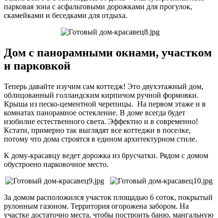
парковая зона с асфальтовыми дорожками для прогулок,
скамейками и беседками для отдыха.
Дом с панорамными окнами, участком
и парковкой
Теперь давайте изучим сам коттедж! Это двухэтажный дом,
облицованный голландским кирпичом ручной формовки.
Крыша из песко-цементной черепицы. На первом этаже и в
комнатах панорамное остекление. В доме всегда будет
изобилие естественного света. Эффектно и в современно!
Кстати, примерно так выглядят все коттеджи в поселке,
потому что дома строятся в едином архитектурном стиле.
К дому-красавцу ведет дорожка из брусчатки. Рядом с домом
обустроено парковочное место.
За домом расположился участок площадью 6 соток, покрытый
рулонным газоном. Территория огорожена забором. На
участке достаточно места, чтобы построить баню, мангальную