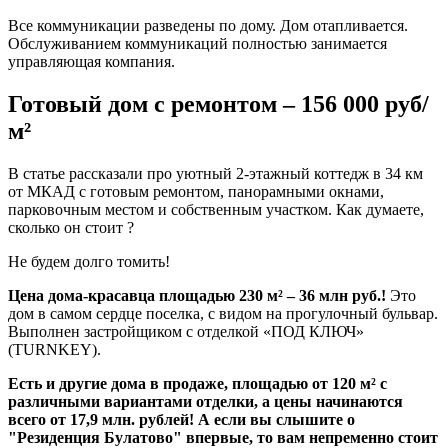
Все коммуникации разведены по дому. Дом отапливается.
Обслуживанием коммуникаций полностью занимается
управляющая компания.
Готовый дом с ремонтом – 156 000 руб/
м²
В статье рассказали про уютный 2-этажный коттедж в 34 км
от МКАД с готовым ремонтом, панорамными окнами,
парковочным местом и собственным участком. Как думаете,
сколько он стоит ?
Не будем долго томить!
Цена дома-красавца площадью 230 м² – 36 млн руб.!
Это
дом в самом сердце поселка, с видом на прогулочный бульвар.
Выполнен застройщиком с отделкой «ПОД КЛЮЧ»
(TURNKEY).
Есть и другие дома в продаже, площадью от 120 м² с
различными вариантами отделки, а цены начинаются
всего от 17,9 млн. рублей! А если вы слышите о
"Резиденция Булатово" впервые, то вам непременно стоит