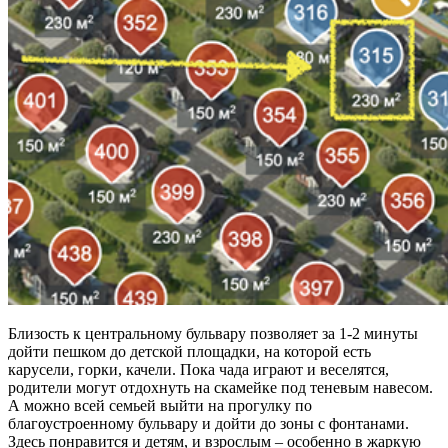
Близость к центральному бульвару позволяет за 1-2 минуты
дойти пешком до детской площадки, на которой есть
карусели, горки, качели. Пока чада играют и веселятся,
родители могут отдохнуть на скамейке под теневым навесом.
А можно всей семьей выйти на прогулку по
благоустроенному бульвару и дойти до зоны с фонтанами.
Здесь понравится и детям, и взрослым – особенно в жаркую