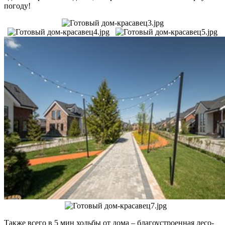
погоду!
Также всего в 5 мин ходьбы от дома – благоустроенная лесо-