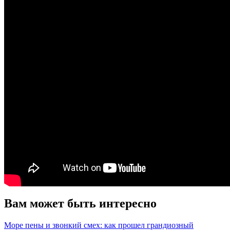
Вам может быть интересно
Море пены и звонкий смех: как прошел грандиозный