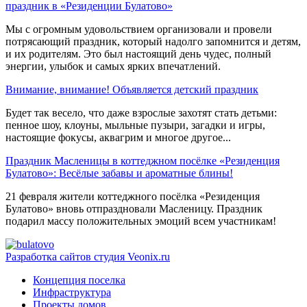
праздник в «Резиденции Булатово»
Мы с огромным удовольствием организовали и провели
потрясающий праздник, который надолго запомнится и детям,
и их родителям. Это был настоящий день чудес, полный
энергии, улыбок и самых ярких впечатлений.
Внимание, внимание! Объявляется детский праздник
Будет так весело, что даже взрослые захотят стать детьми:
пенное шоу, клоуны, мыльные пузыри, загадки и игры,
настоящие фокусы, аквагрим и многое другое...
Праздник Масленицы в коттеджном посёлке «Резиденция
Булатово»: Весёлые забавы и ароматные блины!
21 февраля жители коттеджного посёлка «Резиденция
Булатово» вновь отпраздновали Масленицу. Праздник
подарил массу положительных эмоций всем участникам!
Разработка сайтов
студия Veonix.ru
Концепция поселка
Инфраструктура
Проекты домов