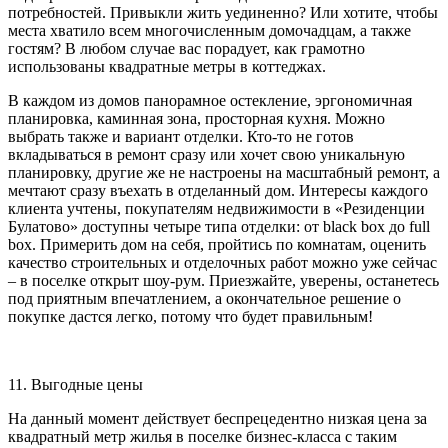
потребностей. Привыкли жить уединенно? Или хотите, чтобы
места хватило всем многочисленным домочадцам, а также
гостям? В любом случае вас порадует, как грамотно
использованы квадратные метры в коттеджах.
В каждом из домов панорамное остекление, эргономичная
планировка, каминная зона, просторная кухня. Можно
выбрать также и вариант отделки. Кто-то не готов
вкладываться в ремонт сразу или хочет свою уникальную
планировку, другие же не настроены на масштабный ремонт, а
мечтают сразу въехать в отделанный дом. Интересы каждого
клиента учтены, покупателям недвижимости в «Резиденции
Булатово» доступны четыре типа отделки: от black box до full
box. Примерить дом на себя, пройтись по комнатам, оценить
качество строительных и отделочных работ можно уже сейчас
– в поселке открыт шоу-рум. Приезжайте, уверены, останетесь
под приятным впечатлением, а окончательное решение о
покупке дастся легко, потому что будет правильным!
11. Выгодные цены
На данный момент действует беспрецедентно низкая цена за
квадратный метр жилья в поселке бизнес-класса с таким