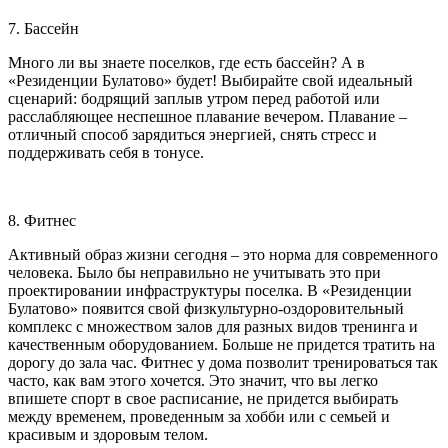
7. Бассейн
Много ли вы знаете поселков, где есть бассейн? А в
«Резиденции Булатово» будет! Выбирайте свой идеальный
сценарий: бодрящий заплыв утром перед работой или
расслабляющее неспешное плавание вечером. Плавание –
отличный способ зарядиться энергией, снять стресс и
поддерживать себя в тонусе.
8. Фитнес
Активный образ жизни сегодня – это норма для современного
человека. Было бы неправильно не учитывать это при
проектировании инфраструктуры поселка. В «Резиденции
Булатово» появится свой физкультурно-оздоровительный
комплекс с множеством залов для разных видов тренинга и
качественным оборудованием. Больше не придется тратить на
дорогу до зала час. Фитнес у дома позволит тренироваться так
часто, как вам этого хочется. Это значит, что вы легко
впишете спорт в свое расписание, не придется выбирать
между временем, проведенным за хобби или с семьей и
красивым и здоровым телом.