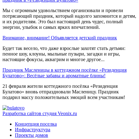
Мы с огромным удовольствием организовали и провели
потрясающий праздник, который надолго запомнится и детям,
и их родителям. Это был настоящий день чудес, полный
энергии, улыбок и самых ярких впечатлений.
Внимание, внимание! Объявляется детский праздник
Будет так весело, что даже взрослые захотят стать детьми:
пенное шоу, клоуны, мыльные пузыри, загадки и игры,
настоящие фокусы, аквагрим и многое другое...
Праздник Масленицы в коттеджном посёлке «Резиденция
Булатово»: Весёлые забавы и ароматные блины!
21 февраля жители коттеджного посёлка «Резиденция
Булатово» вновь отпраздновали Масленицу. Праздник
подарил массу положительных эмоций всем участникам!
Разработка сайтов
студия Veonix.ru
Концепция поселка
Инфраструктура
Проекты домов