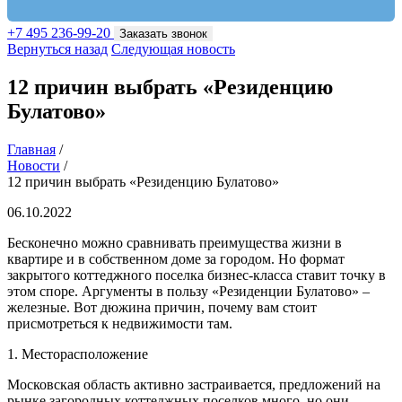
+7 495 236-99-20
Заказать звонок
Вернуться назад
Следующая новость
12 причин выбрать «Резиденцию
Булатово»
Главная
/
Новости
/
12 причин выбрать «Резиденцию Булатово»
06.10.2022
Бесконечно можно сравнивать преимущества жизни в
квартире и в собственном доме за городом. Но формат
закрытого коттеджного поселка бизнес-класса ставит точку в
этом споре. Аргументы в пользу «Резиденции Булатово» –
железные. Вот дюжина причин, почему вам стоит
присмотреться к недвижимости там.
1. Месторасположение
Московская область активно застраивается, предложений на
рынке загородных коттеджных поселков много, но они