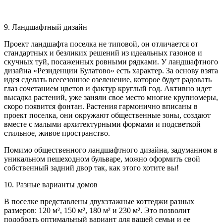
9. Ландшафтный дизайн
Проект ландшафта поселка не типовой, он отличается от
стандартных и безликих решений из идеальных газонов и
скучных туй, посаженных ровными рядками. У ландшафтного
дизайна «Резиденции Булатово» есть характер. За основу взята
идея сделать всесезонное озеленение, которое будет радовать
глаз сочетанием цветов и фактур круглый год. Активно идет
высадка растений, уже заняли свое место многие крупномеры,
скоро появится фонтан. Растения гармонично вписаны в
проект поселка, они окружают общественные зоны, создают
вместе с малыми архитектурными формами и подсветкой
стильное, живое пространство.
Помимо общественного ландшафтного дизайна, задуманном в
уникальном пешеходном бульваре, можно оформить свой
собственный задний двор так, как этого хотите вы!
10. Разные варианты домов
В поселке представлены двухэтажные коттеджи разных
размеров: 120 м², 150 м², 180 м² и 230 м². Это позволит
подобрать оптимальный вариант для вашей семьи и ее