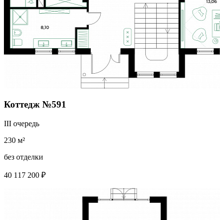
Коттедж №591
III очередь
230 м²
без отделки
40 117 200 ₽