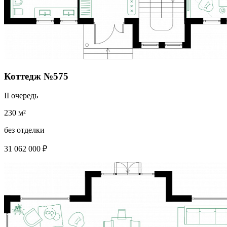
Коттедж №575
II очередь
230 м²
без отделки
31 062 000 ₽