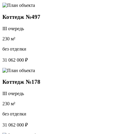
Коттедж №497
III очередь
230 м²
без отделки
31 062 000 ₽
Коттедж №178
III очередь
230 м²
без отделки
31 062 000 ₽