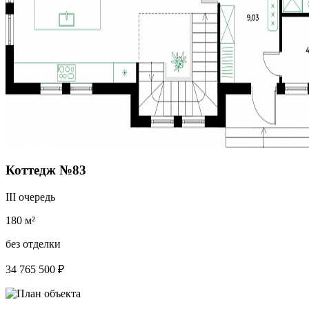
Коттедж №83
III очередь
180 м²
без отделки
34 765 500 ₽