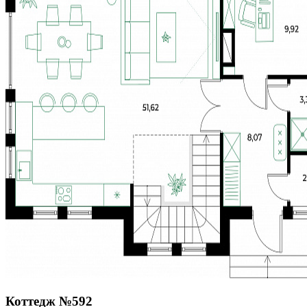
Коттедж №592