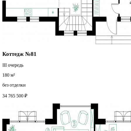
Коттедж №81
III очередь
180 м²
без отделки
34 765 500 ₽