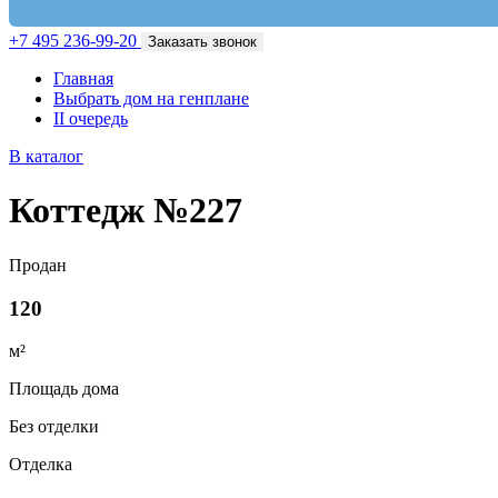
+7 495 236-99-20
Заказать звонок
Главная
Выбрать дом на генплане
II очередь
В каталог
Коттедж №227
Продан
120
м²
Площадь дома
Без отделки
Отделка