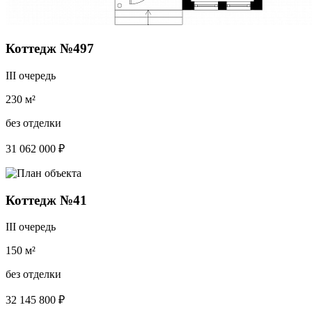
Коттедж №497
III очередь
230 м²
без отделки
31 062 000 ₽
Коттедж №41
III очередь
150 м²
без отделки
32 145 800 ₽