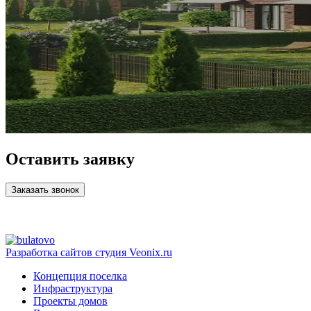
Оставить заявку
Заказать звонок
Разработка сайтов
студия Veonix.ru
Концепция поселка
Инфраструктура
Проекты домов