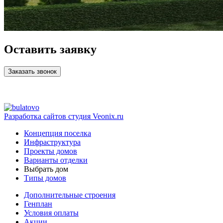
Оставить заявку
Заказать звонок
Разработка сайтов
студия Veonix.ru
Концепция поселка
Инфраструктура
Проекты домов
Варианты отделки
Выбрать дом
Типы домов
Дополнительные строения
Генплан
Условия оплаты
Акции