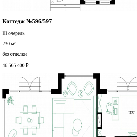
Коттедж №596/597
III очередь
230 м²
без отделки
46 565 400 ₽