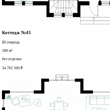
Коттедж №43
III очередь
180 м²
без отделки
34 765 500 ₽