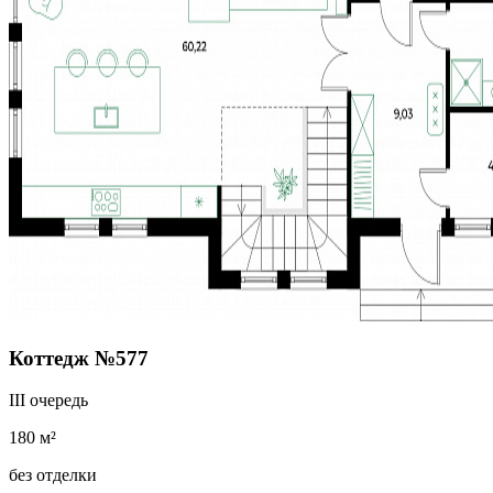
Коттедж №577
III очередь
180 м²
без отделки